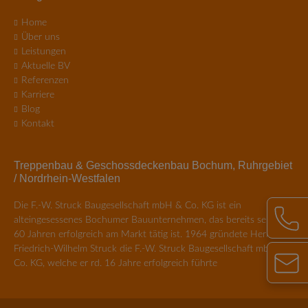
Navigation
Home
überspringen
Über uns
Leistungen
Aktuelle BV
Referenzen
Karriere
Blog
Kontakt
Treppenbau & Geschossdeckenbau Bochum, Ruhrgebiet
/ Nordrhein-Westfalen
Die F.-W. Struck Baugesellschaft mbH & Co. KG ist ein
alteingesessenes Bochumer Bauunternehmen, das bereits seit über
60 Jahren erfolgreich am Markt tätig ist. 1964 gründete Herr
Friedrich-Wilhelm Struck die F.-W. Struck Baugesellschaft mbH &
Co. KG, welche er rd. 16 Jahre erfolgreich führte