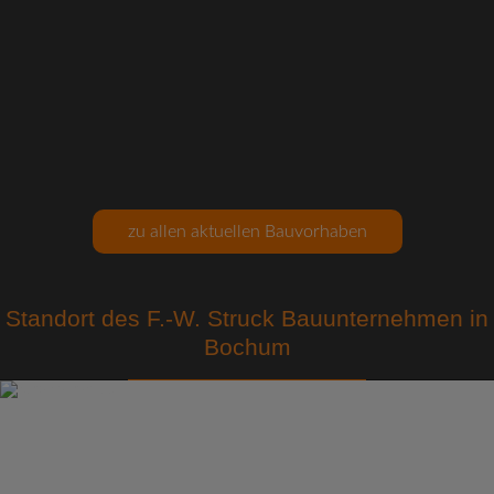
zu allen aktuellen Bauvorhaben
Standort des F.-W. Struck Bauunternehmen in
Bochum