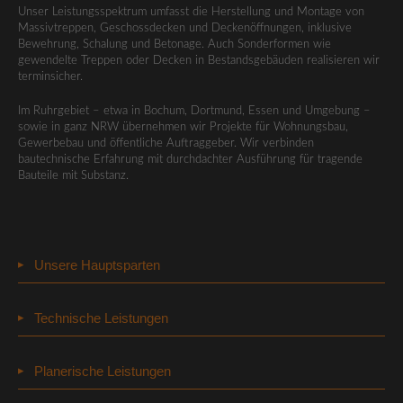
Unser Leistungsspektrum umfasst die Herstellung und Montage von
Massivtreppen, Geschossdecken und Deckenöffnungen, inklusive
Bewehrung, Schalung und Betonage. Auch Sonderformen wie
gewendelte Treppen oder Decken in Bestandsgebäuden realisieren wir
terminsicher.
Im Ruhrgebiet – etwa in Bochum, Dortmund, Essen und Umgebung –
sowie in ganz NRW übernehmen wir Projekte für Wohnungsbau,
Gewerbebau und öffentliche Auftraggeber. Wir verbinden
bautechnische Erfahrung mit durchdachter Ausführung für tragende
Bauteile mit Substanz.
Unsere Hauptsparten
Wohnungsneubau
Technische Leistungen
Gewerbeneubau
Erd- & Tiefbauarbeiten
Planerische Leistungen
Schlüsselfertigbau