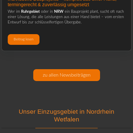
termingerecht & zuverlässig umgesetzt
Wer im
Ruhrgebiet
oder in
NRW
ein Bauprojekt plant, sucht oft nach
einer Lösung, die alle Leistungen aus einer Hand bietet – vom ersten
Entwurf bis zur schlüsselfertigen Übergabe.
Beitrag lesen
zu allen Newsbeiträgen
Unser Einzugsgebiet in Nordrhein
Wetfalen