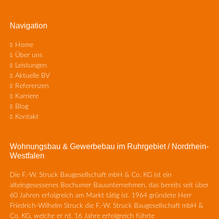
Navigation
Navigation
Home
überspringen
Über uns
Leistungen
Aktuelle BV
Referenzen
Karriere
Blog
Kontakt
Wohnungsbau & Gewerbebau im Ruhrgebiet / Nordrhein-
Westfalen
Die F.-W. Struck Baugesellschaft mbH & Co. KG ist ein
alteingesessenes Bochumer Bauunternehmen, das bereits seit über
60 Jahren erfolgreich am Markt tätig ist. 1964 gründete Herr
Friedrich-Wilhelm Struck die F.-W. Struck Baugesellschaft mbH &
Co. KG, welche er rd. 16 Jahre erfolgreich führte