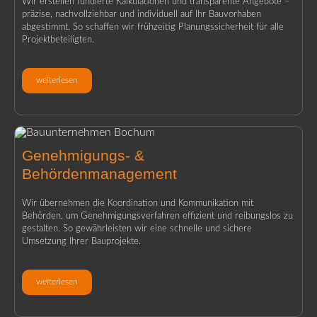
Wir erstellen fundierte Kalkulationen und transparente Angebote –
präzise, nachvollziehbar und individuell auf Ihr Bauvorhaben
abgestimmt. So schaffen wir frühzeitig Planungssicherheit für alle
Projektbeteiligten.
weiterlesen
Genehmigungs- &
Behördenmanagement
Wir übernehmen die Koordination und Kommunikation mit
Behörden, um Genehmigungsverfahren effizient und reibungslos zu
gestalten. So gewährleisten wir eine schnelle und sichere
Umsetzung Ihrer Bauprojekte.
weiterlesen