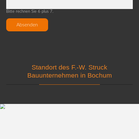
Bitte rechnen Sie 6 plus 7.
Absenden
Standort des F.-W. Struck
Bauunternehmen in Bochum