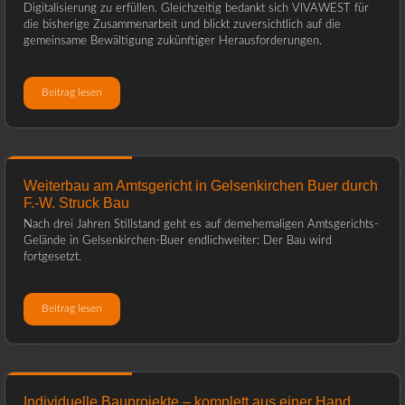
Digitalisierung zu erfüllen. Gleichzeitig bedankt sich VIVAWEST für
die bisherige Zusammenarbeit und blickt zuversichtlich auf die
gemeinsame Bewältigung zukünftiger Herausforderungen.
Beitrag lesen
Weiterbau am Amtsgericht in Gelsenkirchen Buer durch
F.-W. Struck Bau
Nach drei Jahren Stillstand geht es auf demehemaligen Amtsgerichts-
Gelände in Gelsenkirchen-Buer endlichweiter: Der Bau wird
fortgesetzt.
Beitrag lesen
Individuelle Bauprojekte – komplett aus einer Hand,