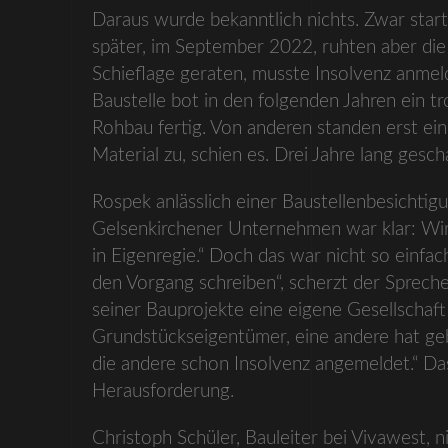
Daraus wurde bekanntlich nichts. Zwar star
später, im September 2022, ruhten aber die
Schieflage geraten, musste Insolvenz anmeld
Baustelle bot in den folgenden Jahren ein t
Rohbau fertig. Von anderen standen erst e
Material zu, schien es. Drei Jahre lang gesch
Rospek anlässlich einer Baustellenbesichtig
Gelsenkirchener Unternehmen war klar: Wir w
in Eigenregie.“ Doch das war nicht so einfa
den Vorgang schreiben“, scherzt der Spreche
seiner Bauprojekte eine eigene Gesellschaft
Grundstückseigentümer, eine andere hat geba
die andere schon Insolvenz angemeldet.“ Das 
Herausforderung.
Christoph Schüler, Bauleiter bei Vivawest, 