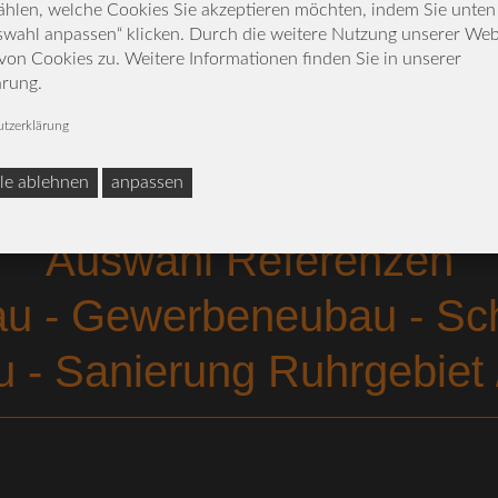
hlen, welche Cookies Sie akzeptieren möchten, indem Sie unten 
swahl anpassen“ klicken. Durch die weitere Nutzung unserer Web
on Cookies zu. Weitere Informationen finden Sie in unserer
ärung.
tzerklärung
lle ablehnen
anpassen
Auswahl Referenzen
- Gewerbeneubau - Schl
 - Sanierung Ruhrgebiet