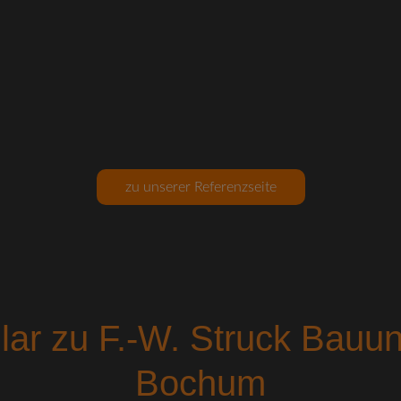
zu unserer Referenzseite
lar zu F.-W. Struck Bauu
Bochum