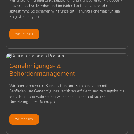
Wir erstellen fundierte Kalkulationen und transparente Angebote –
präzise, nachvollziehbar und individuell auf Ihr Bauvorhaben
abgestimmt. So schaffen wir frühzeitig Planungssicherheit für alle
Projektbeteiligten.
weiterlesen
Genehmigungs- &
Behördenmanagement
Wir übernehmen die Koordination und Kommunikation mit
Behörden, um Genehmigungsverfahren effizient und reibungslos zu
gestalten. So gewährleisten wir eine schnelle und sichere
Umsetzung Ihrer Bauprojekte.
weiterlesen