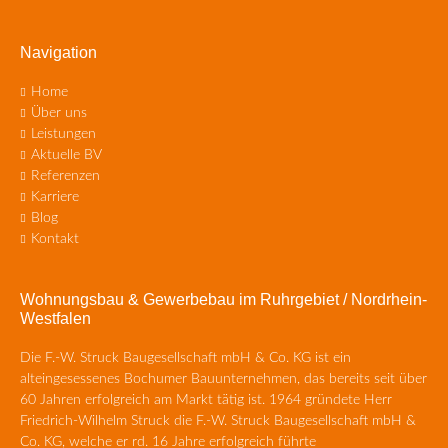
Navigation
Navigation
Home
überspringen
Über uns
Leistungen
Aktuelle BV
Referenzen
Karriere
Blog
Kontakt
Wohnungsbau & Gewerbebau im Ruhrgebiet / Nordrhein-
Westfalen
Die F.-W. Struck Baugesellschaft mbH & Co. KG ist ein
alteingesessenes Bochumer Bauunternehmen, das bereits seit über
60 Jahren erfolgreich am Markt tätig ist. 1964 gründete Herr
Friedrich-Wilhelm Struck die F.-W. Struck Baugesellschaft mbH &
Co. KG, welche er rd. 16 Jahre erfolgreich führte