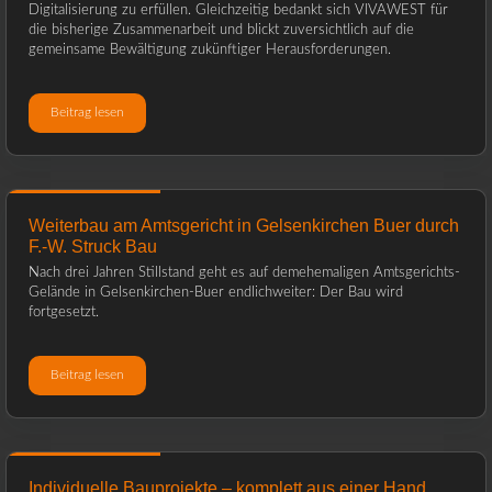
Digitalisierung zu erfüllen. Gleichzeitig bedankt sich VIVAWEST für
die bisherige Zusammenarbeit und blickt zuversichtlich auf die
gemeinsame Bewältigung zukünftiger Herausforderungen.
Beitrag lesen
Weiterbau am Amtsgericht in Gelsenkirchen Buer durch
F.-W. Struck Bau
Nach drei Jahren Stillstand geht es auf demehemaligen Amtsgerichts-
Gelände in Gelsenkirchen-Buer endlichweiter: Der Bau wird
fortgesetzt.
Beitrag lesen
Individuelle Bauprojekte – komplett aus einer Hand,