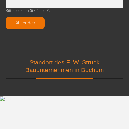
Bitte addieren Sie 7 und 9.
Absenden
Standort des F.-W. Struck
Bauunternehmen in Bochum