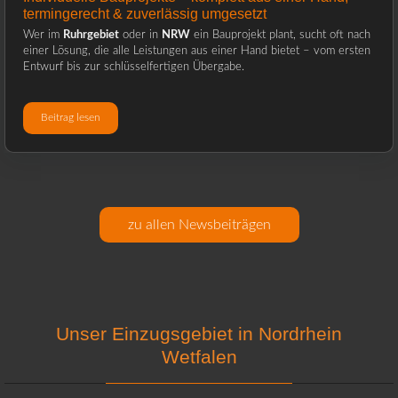
termingerecht & zuverlässig umgesetzt
Wer im
Ruhrgebiet
oder in
NRW
ein Bauprojekt plant, sucht oft nach
einer Lösung, die alle Leistungen aus einer Hand bietet – vom ersten
Entwurf bis zur schlüsselfertigen Übergabe.
Beitrag lesen
zu allen Newsbeiträgen
Unser Einzugsgebiet in Nordrhein
Wetfalen